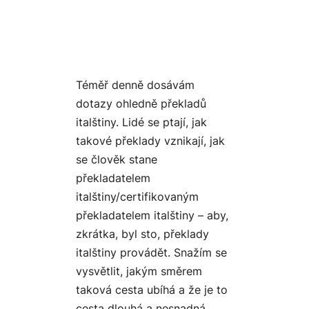
Téměř denně dosávám
dotazy ohledně překladů
italštiny. Lidé se ptají, jak
takové překlady vznikají, jak
se člověk stane
překladatelem
italštiny/certifikovaným
překladatelem italštiny – aby,
zkrátka, byl sto, překlady
italštiny provádět. Snažím se
vysvětlit, jakým směrem
taková cesta ubíhá a že je to
cesta dlouhá a nesnadná.