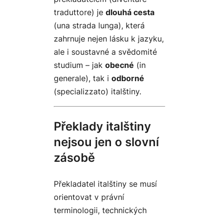
traduttore
) je
dlouhá cesta
(
una strada lunga
), která
zahrnuje nejen lásku k jazyku,
ale i soustavné a svědomité
studium – jak
obecné
(
in
generale
), tak i
odborné
(
specializzato
) italštiny.
Překlady italštiny
nejsou jen o slovní
zásobě
Překladatel italštiny se musí
orientovat v právní
terminologii, technických