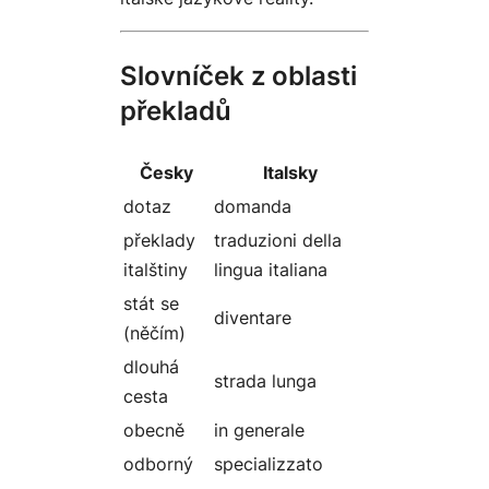
Slovníček z oblasti
překladů
Česky
Italsky
dotaz
domanda
překlady
traduzioni della
italštiny
lingua italiana
stát se
diventare
(něčím)
dlouhá
strada lunga
cesta
obecně
in generale
odborný
specializzato