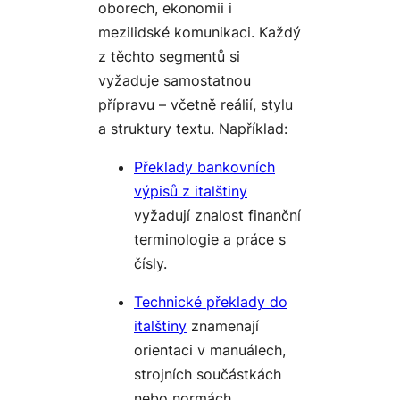
oborech, ekonomii i
mezilidské komunikaci. Každý
z těchto segmentů si
vyžaduje samostatnou
přípravu – včetně reálií, stylu
a struktury textu. Například:
Překlady bankovních
výpisů z italštiny
vyžadují znalost finanční
terminologie a práce s
čísly.
Technické překlady do
italštiny
znamenají
orientaci v manuálech,
strojních součástkách
nebo normách.