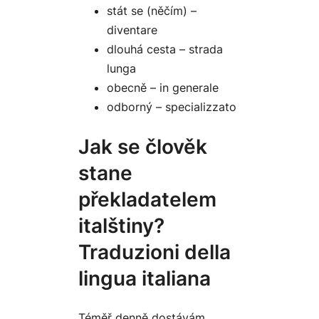
stát se (něčím) –
diventare
dlouhá cesta – strada
lunga
obecně – in generale
odborný – specializzato
Jak se člověk
stane
překladatelem
italštiny?
Traduzioni della
lingua italiana
Téměř denně dostávám