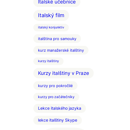
Italské učebnice
Italský film
italský konjunktiv
italština pro samouky
kurz manažerské italštiny
kurzy italštiny
Kurzy italštiny v Praze
kurzy pro pokročilé
kurzy pro začátečníky
Lekce italského jazyka
lekce italštiny Skype