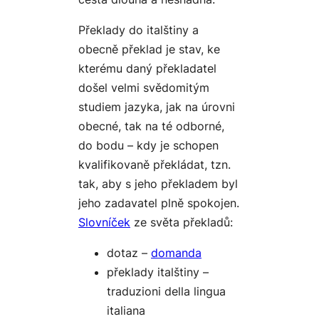
Překlady do italštiny a
obecně překlad je stav, ke
kterému daný překladatel
došel velmi svědomitým
studiem jazyka, jak na úrovni
obecné, tak na té odborné,
do bodu – kdy je schopen
kvalifikovaně překládat, tzn.
tak, aby s jeho překladem byl
jeho zadavatel plně spokojen.
Slovníček
ze světa překladů:
dotaz –
domanda
překlady italštiny –
traduzioni della lingua
italiana