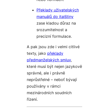
Překlady uživatelských
manuálů do italštiny
zase kladou důraz na
srozumitelnost a
precizní formulace.
A pak jsou zde i velmi citlivé
texty, jako
překlady
předmanželských smluv
,
které musí být nejen jazykově
správné, ale i právně
neprůstřelné – neboť bývají
používány v rámci
mezinárodních soudních
řízení.