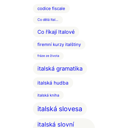
codice fiscale
Co dělá Ital…
Co říkají Italové
firemní kurzy italštiny
fráze ze života
italská gramatika
italská hudba
italská kniha
italská slovesa
italská slovní