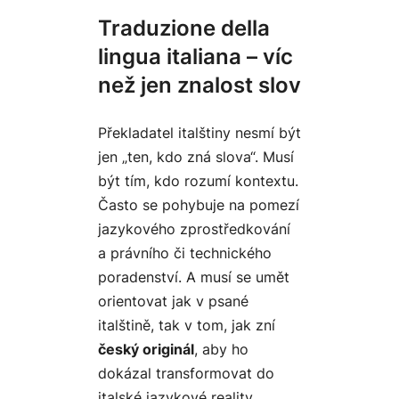
Traduzione della
lingua italiana – víc
než jen znalost slov
Překladatel italštiny nesmí být
jen „ten, kdo zná slova“. Musí
být tím, kdo rozumí
kontextu
.
Často se pohybuje na pomezí
jazykového zprostředkování
a právního či technického
poradenství. A musí se umět
orientovat jak v psané
italštině, tak v tom, jak zní
český originál
, aby ho
dokázal transformovat do
italské jazykové reality.