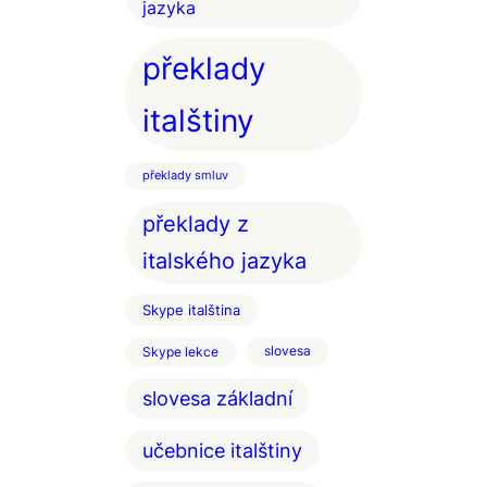
jazyka
překlady
italštiny
překlady smluv
překlady z
italského jazyka
Skype italština
Skype lekce
slovesa
slovesa základní
učebnice italštiny