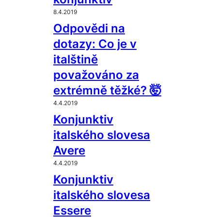
8.4.2019
Odpovědi na
dotazy: Co je v
italštině
považováno za
extrémně těžké? 🤯
4.4.2019
Konjunktiv
italského slovesa
Avere
4.4.2019
Konjunktiv
italského slovesa
Essere