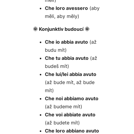
měli)
Che loro avessero
(aby
měli, aby měly)
🌞 Konjunktiv budoucí 🌞
Che io abbia avuto
(až
budu mít)
Che tu abbia avuto
(až
budeš mít)
Che lui/lei abbia avuto
(až bude mít, až bude
mít)
Che noi abbiamo avuto
(až budeme mít)
Che voi abbiate avuto
(až budete mít)
Che loro abbiano avuto