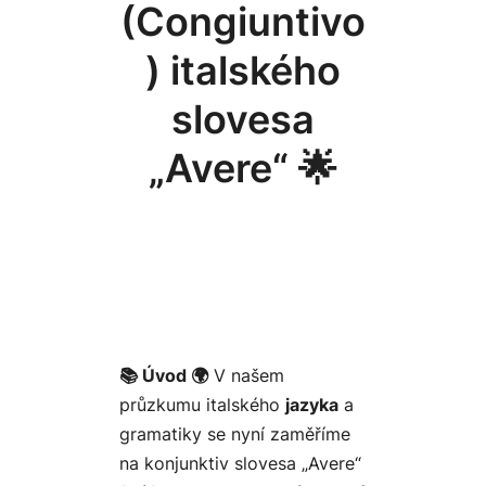
(Congiuntivo
) italského
slovesa
„Avere“ 🌟
📚 Úvod 🌍
V našem
průzkumu italského
jazyka
a
gramatiky se nyní zaměříme
na konjunktiv slovesa „Avere“