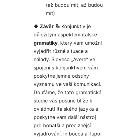
(až budou mít, až budou
mít)
🍀 Závěr 📝
Konjunktiv je
důležitým aspektem italské
gramatiky
, který vám umožní
vyjádřit různé situace a
nálady. Sloveso „Avere“ ve
spojení s konjunktivem vám
poskytne jemné odstíny
významu ve vaší komunikaci.
Doufáme, že tato gramatická
studie vás posune blíže k
ovládnutí italského jazyka a
poskytne vám další nástroj
pro bohatší a preciznější
vyjadřování. In bocca al lupo!