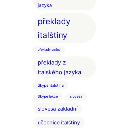
jazyka
překlady
italštiny
překlady smluv
překlady z
italského jazyka
Skype italština
Skype lekce
slovesa
slovesa základní
učebnice italštiny