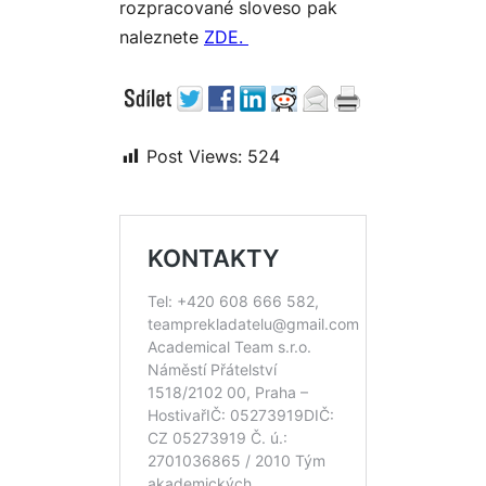
rozpracované sloveso pak
naleznete
ZDE.
Post Views:
524