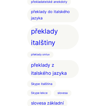
překladatelské anekdoty
překlady do italského
jazyka
překlady
italštiny
překlady smluv
překlady z
italského jazyka
Skype italština
Skype lekce
slovesa
slovesa základní