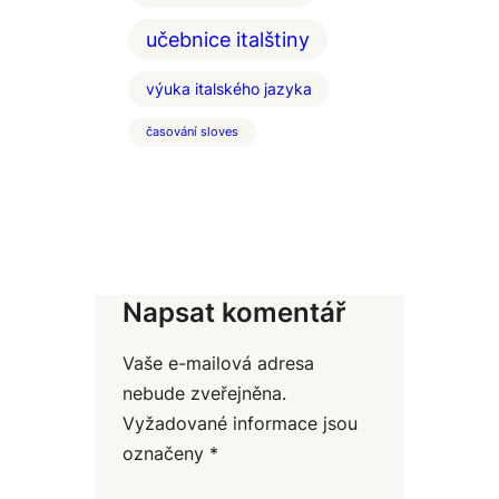
učebnice italštiny
výuka italského jazyka
časování sloves
Napsat komentář
Vaše e-mailová adresa
nebude zveřejněna.
Vyžadované informace jsou
označeny
*