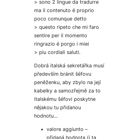
> sono 2 lingue da tradurre
ma il contenuto é proprio
poco comunque detto
> questo ripeto che mi faro
sentire per il momento
ringrazio é porgo i miei
> piu cordiali saluti.
Dobrá italská sekretářka musí
především bránit šéfovu
peněženku, aby zbylo na její
kabelky a samozřejmě za to
italskému šéfovi poskytne
nějakou tu přidanou
hodnotu…
valore aggiunto –
přidaná hodnota (i ta