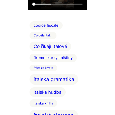
codice fiscale
Co dělá Ital…
Co říkají Italové
firemní kurzy italštiny
fráze ze života
italská gramatika
italská hudba
italská kniha