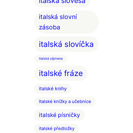
italská slovesa
italská slovní
zásoba
italská slovíčka
Italská zájmena
italské fráze
italské knihy
Italské knížky a učebnice
italské písničky
italské předložky