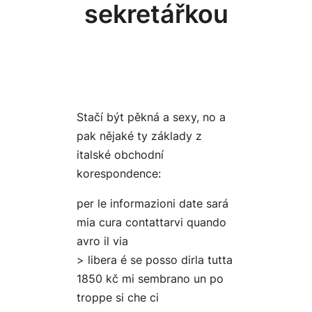
sekretářkou
Stačí být pěkná a sexy, no a
pak nějaké ty základy z
italské obchodní
korespondence:
per le informazioni date sará
mia cura contattarvi quando
avro il via
> libera é se posso dirla tutta
1850 kč mi sembrano un po
troppe si che ci