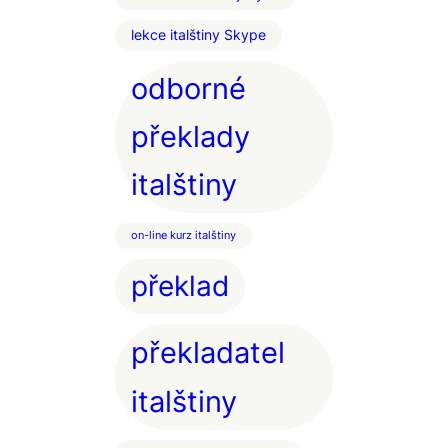
lekce italštiny Skype
odborné
překlady
italštiny
on-line kurz italštiny
překlad
překladatel
italštiny