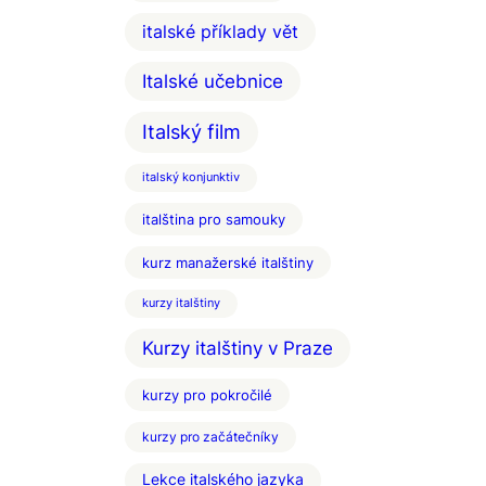
italské příklady vět
Italské učebnice
Italský film
italský konjunktiv
italština pro samouky
kurz manažerské italštiny
kurzy italštiny
Kurzy italštiny v Praze
kurzy pro pokročilé
kurzy pro začátečníky
Lekce italského jazyka