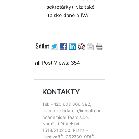
sekretářky), viz také
italské daně a IVA
Post Views:
354