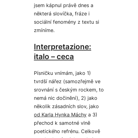
jsem kápnul právě dnes a
některá slovíčka, fráze i
sociální fenomény z textu si
zmíníme.
Interpretazione:
italo – ceca
Písničku vnímám, jako 1)
tvrdší nářez (samozřejmě ve
srovnání s českým rockem, to
nemá nic dočinění), 2) jako
několik zásadních slov, jako
od Karla Hynka Máchy
a 3)
přechod k samotné vlně
poetického refrénu. Celkově