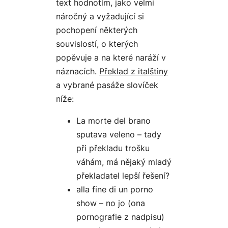
text hodnotím, jako velmi
náročný a vyžadující si
pochopení některých
souvislostí, o kterých
popěvuje a na které naráží v
náznacích.
Překlad z italštiny
a vybrané pasáže slovíček
níže:
La morte del brano
sputava veleno – tady
při překladu trošku
váhám, má nějaký mladý
překladatel lepší řešení?
alla fine di un porno
show – no jo (ona
pornografie z nadpisu)