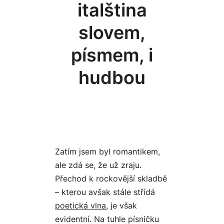
italština
slovem,
písmem, i
hudbou
Zatím jsem byl romantikem,
ale zdá se, že už zraju.
Přechod k rockovější skladbě
– kterou avšak stále střídá
poetická vlna
, je však
evidentní. Na tuhle písničku