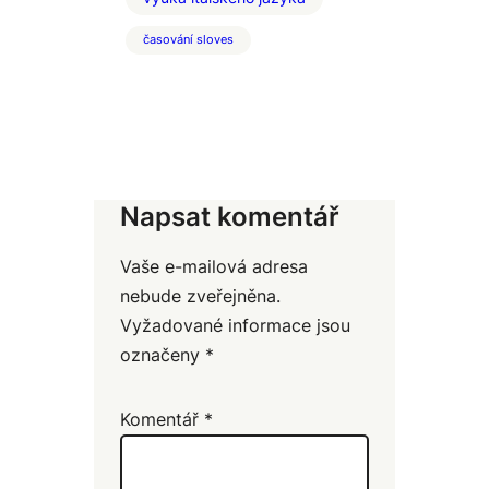
časování sloves
Napsat komentář
Vaše e-mailová adresa
nebude zveřejněna.
Vyžadované informace jsou
označeny
*
Komentář
*