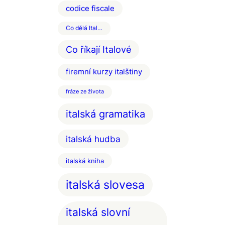
codice fiscale
Co dělá Ital…
Co říkají Italové
firemní kurzy italštiny
fráze ze života
italská gramatika
italská hudba
italská kniha
italská slovesa
italská slovní