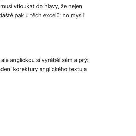
 musí vtloukat do hlavy, že nejen
láště pak u těch excelů: no mysli
ale anglickou si vyráběl sám a prý:
edení korektury anglického textu a