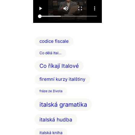
codice fiscale
Co dělá Ital…
Co říkají Italové
firemní kurzy italštiny
fráze ze života
italská gramatika
italská hudba
italská kniha