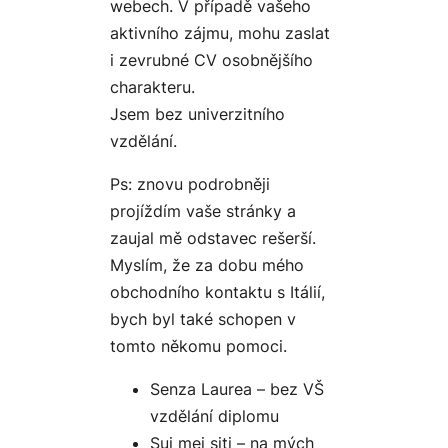
webech. V případě vašeho
aktivního zájmu, mohu zaslat
i zevrubné CV osobnějšího
charakteru.
Jsem bez univerzitního
vzdělání.
Ps: znovu podrobněji
projíždím vaše stránky a
zaujal mě odstavec rešerší.
Myslím, že za dobu mého
obchodního kontaktu s Itálií,
bych byl také schopen v
tomto někomu pomoci.
Senza Laurea – bez VŠ
vzdělání diplomu
Sui mei siti – na mých