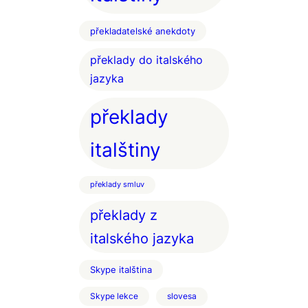
překladatelské anekdoty
překlady do italského
jazyka
překlady
italštiny
překlady smluv
překlady z
italského jazyka
Skype italština
Skype lekce
slovesa