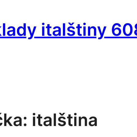
lady italštiny 60
ka: italština