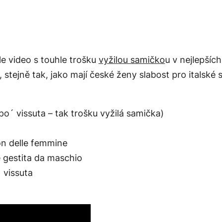
e video s touhle trošku
vyžilou samičko
u v nejlepších
 stejně tak, jako mají české ženy slabost pro italské
´ vissuta – tak trošku vyžilá samička)
on delle femmine
gestita da maschio
 vissuta