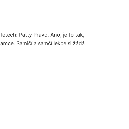
 letech: Patty Pravo. Ano, je to tak,
 samce. Samičí a samčí lekce si žádá