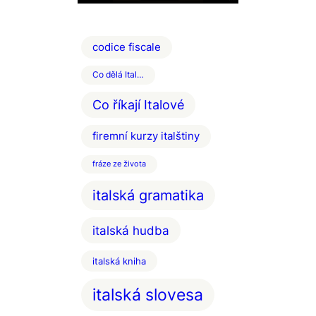
codice fiscale
Co dělá Ital…
Co říkají Italové
firemní kurzy italštiny
fráze ze života
italská gramatika
italská hudba
italská kniha
italská slovesa