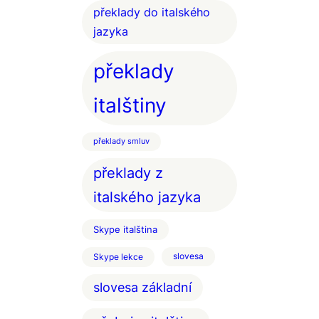
překlady do italského
jazyka
překlady
italštiny
překlady smluv
překlady z
italského jazyka
Skype italština
Skype lekce
slovesa
slovesa základní