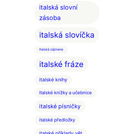
italská slovní
zásoba
italská slovíčka
Italská zájmena
italské fráze
italské knihy
Italské knížky a učebnice
italské písničky
italské předložky
italské příklady vět