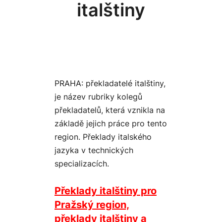
italštiny
PRAHA: překladatelé italštiny,
je název rubriky kolegů
překladatelů, která vznikla na
základě jejich práce pro tento
region. Překlady italského
jazyka v technických
specializacích.
Překlady italštiny pro
Pražský region,
překlady italštiny a