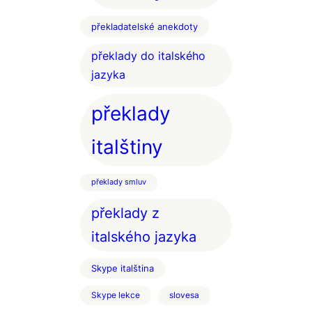
překladatelské anekdoty
překlady do italského
jazyka
překlady
italštiny
překlady smluv
překlady z
italského jazyka
Skype italština
Skype lekce
slovesa