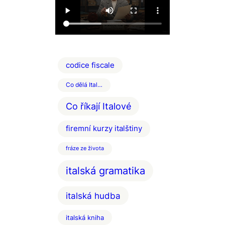
codice fiscale
Co dělá Ital…
Co říkají Italové
firemní kurzy italštiny
fráze ze života
italská gramatika
italská hudba
italská kniha