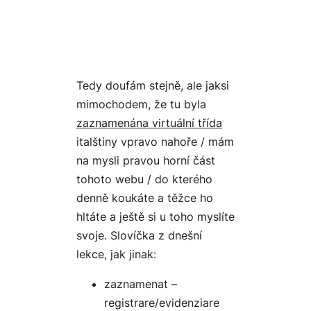
Tedy doufám stejně, ale jaksi
mimochodem, že tu byla
zaznamenána virtuální třída
italštiny vpravo nahoře / mám
na mysli pravou horní část
tohoto webu / do kterého
denně koukáte a těžce ho
hltáte a ještě si u toho myslíte
svoje. Slovíčka z dnešní
lekce, jak jinak:
zaznamenat –
registrare/evidenziare