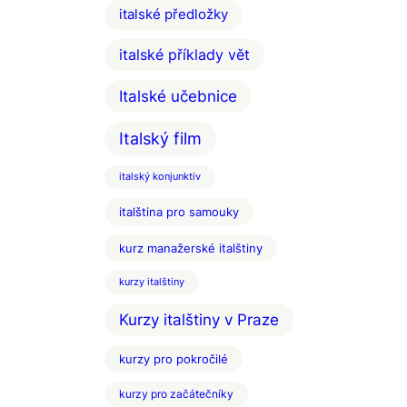
italské předložky
italské příklady vět
Italské učebnice
Italský film
italský konjunktiv
italština pro samouky
kurz manažerské italštiny
kurzy italštiny
Kurzy italštiny v Praze
kurzy pro pokročilé
kurzy pro začátečníky