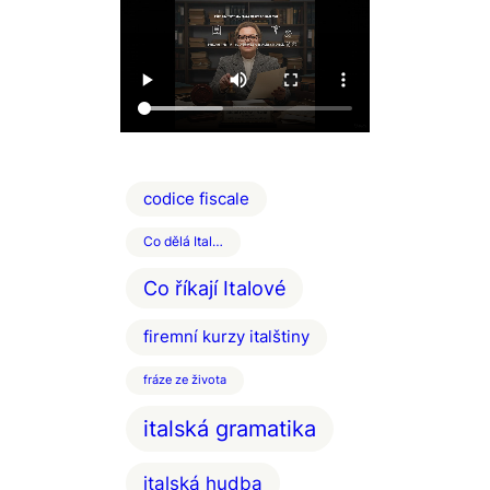
codice fiscale
Co dělá Ital…
Co říkají Italové
firemní kurzy italštiny
fráze ze života
italská gramatika
italská hudba