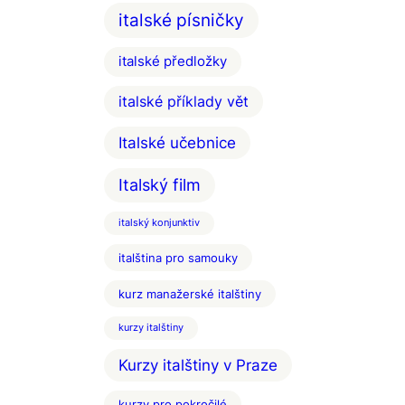
italské písničky
italské předložky
italské příklady vět
Italské učebnice
Italský film
italský konjunktiv
italština pro samouky
kurz manažerské italštiny
kurzy italštiny
Kurzy italštiny v Praze
kurzy pro pokročilé