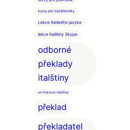
kurzy pro začátečníky
Lekce italského jazyka
lekce italštiny Skype
odborné
překlady
italštiny
on-line kurz italštiny
překlad
překladatel