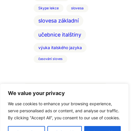
Skype lekce
slovesa
slovesa základní
učebnice italštiny
výuka italského jazyka
časování sloves
We value your privacy
We use cookies to enhance your browsing experience,
serve personalised ads or content, and analyse our traffic.
By clicking "Accept All", you consent to our use of cookies.
Copyright Italstina-Vigato, 2005 – 2025