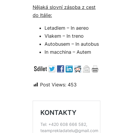
Nějaká slovní zásoba z cest
do Itálie:
Letadlem – In aereo
Vlakem – In treno
Autobusem – In autobus
In macchina – Autem
Post Views:
453