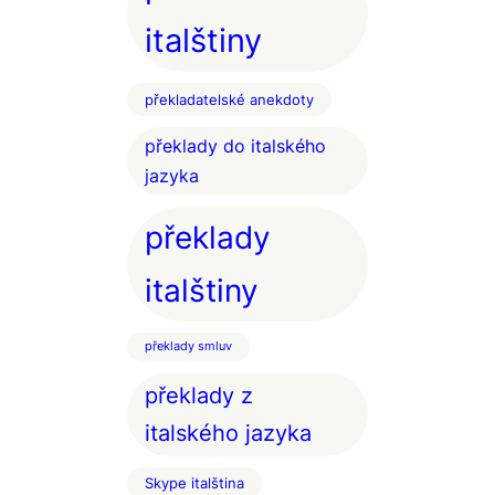
italštiny
překladatelské anekdoty
překlady do italského
jazyka
překlady
italštiny
překlady smluv
překlady z
italského jazyka
Skype italština