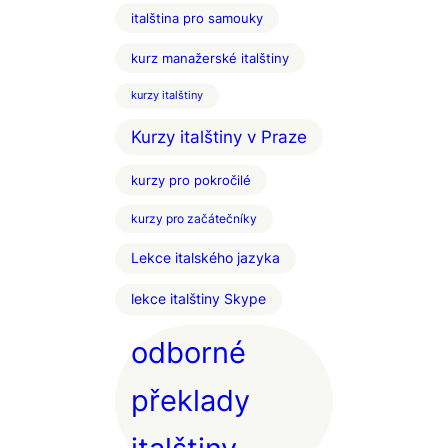
italština pro samouky
kurz manažerské italštiny
kurzy italštiny
Kurzy italštiny v Praze
kurzy pro pokročilé
kurzy pro začátečníky
Lekce italského jazyka
lekce italštiny Skype
odborné
překlady