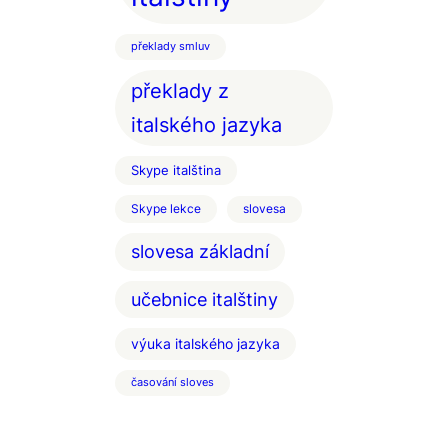
překlady smluv
překlady z
italského jazyka
Skype italština
Skype lekce
slovesa
slovesa základní
učebnice italštiny
výuka italského jazyka
časování sloves