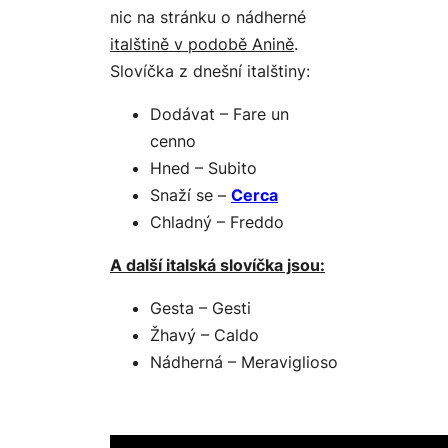
nic na stránku o nádherné
italštině v podobě Anině
.
Slovíčka z dnešní italštiny:
Dodávat – Fare un
cenno
Hned – Subito
Snaží se –
Cerca
Chladný – Freddo
A další italská slovíčka jsou:
Gesta – Gesti
Žhavý – Caldo
Nádherná – Meraviglioso