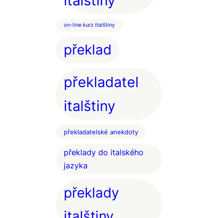
italštiny
on-line kurz italštiny
překlad
překladatel
italštiny
překladatelské anekdoty
překlady do italského
jazyka
překlady
italštiny