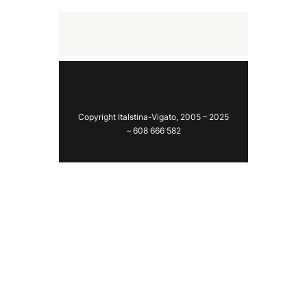
Copyright Italstina-Vigato, 2005 – 2025
– 608 666 582