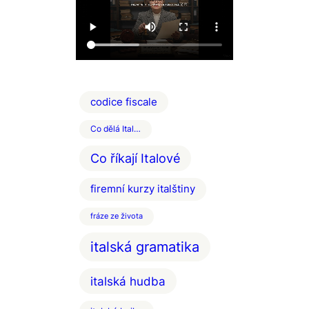
codice fiscale
Co dělá Ital…
Co říkají Italové
firemní kurzy italštiny
fráze ze života
italská gramatika
italská hudba