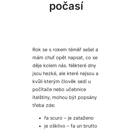
počasí
Rok se s rokem téměř sešel a
mám chuť opět napsat, co se
děje kolem nás. Některé dny
jsou hezké, ale které nejsou a
kvůli kterým člověk sedí u
počítače nebo učebnice
italštiny, mohou být popsány
třeba zde:
fa scuro – je zataženo
je ošklivo – fa un brutto