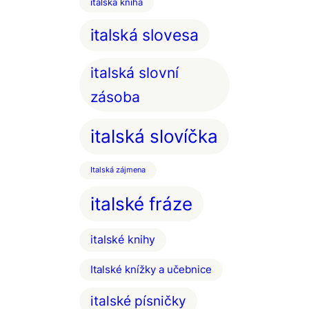
italská kniha
italská slovesa
italská slovní
zásoba
italská slovíčka
Italská zájmena
italské fráze
italské knihy
Italské knížky a učebnice
italské písničky