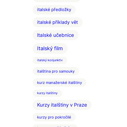
italské předložky
italské příklady vět
Italské učebnice
Italský film
italský konjunktiv
italština pro samouky
kurz manažerské italštiny
kurzy italštiny
Kurzy italštiny v Praze
kurzy pro pokročilé