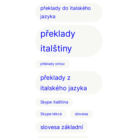
překlady do italského
jazyka
překlady
italštiny
překlady smluv
překlady z
italského jazyka
Skype italština
Skype lekce
slovesa
slovesa základní