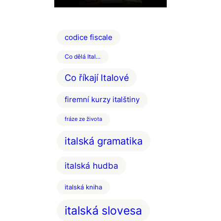
codice fiscale
Co dělá Ital…
Co říkají Italové
firemní kurzy italštiny
fráze ze života
italská gramatika
italská hudba
italská kniha
italská slovesa