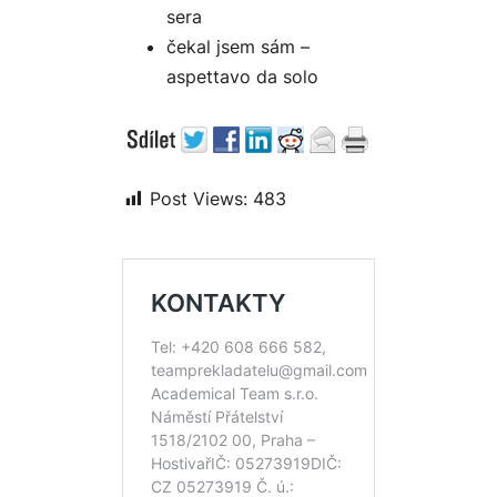
sera
čekal jsem sám –
aspettavo da solo
Post Views:
483