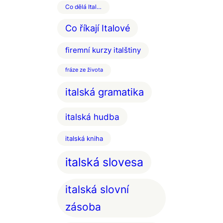
Co dělá Ital…
Co říkají Italové
firemní kurzy italštiny
fráze ze života
italská gramatika
italská hudba
italská kniha
italská slovesa
italská slovní
zásoba