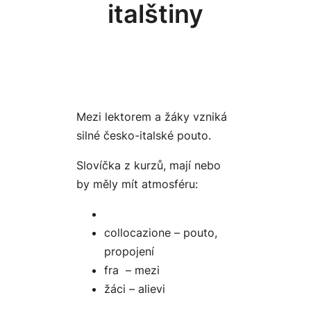
italštiny
Mezi lektorem a žáky vzniká
silné česko-italské pouto.
Slovíčka z kurzů, mají nebo
by měly mít atmosféru:
collocazione – pouto,
propojení
fra – mezi
žáci – alievi