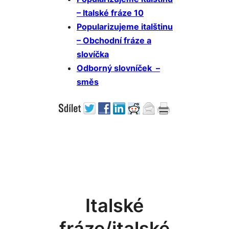
– Italské fráze 10
Popularizujeme italštinu
– Obchodní fráze a
slovíčka
Odborný slovníček –
směs
Italské
fráze/italské