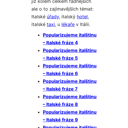
již kolem celkem fádnějších
ale o to zajímavějších témat:
Italské
úřady
, italský
hotel
,
italské
taxi
, u
lékaře
v Itálii.
Popularizujeme italštinu
– Italské fráze 4
Popularizujeme italštinu
– Italské fráze 5
Popularizujeme italštinu
– Italské fráze 6
Popularizujeme italštinu
– Italské fráze 7
Popularizujeme italštinu
– Italské fráze 8
Popularizujeme italštinu
– Italské fráze 9
Popularizujeme italštinu