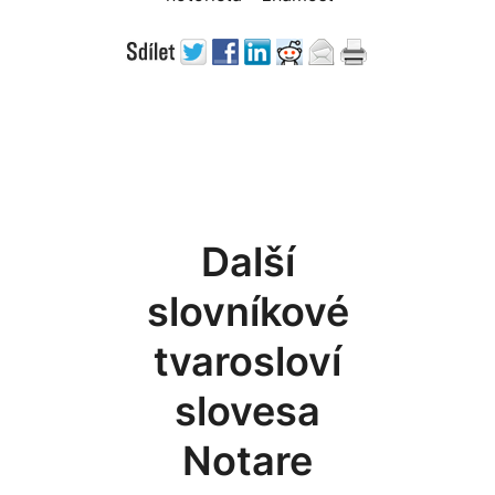
Další
slovníkové
tvarosloví
slovesa
Notare