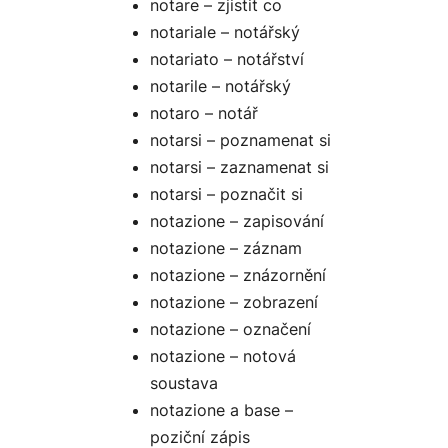
notare – zjistit co
notariale – notářský
notariato – notářství
notarile – notářský
notaro – notář
notarsi – poznamenat si
notarsi – zaznamenat si
notarsi – poznačit si
notazione – zapisování
notazione – záznam
notazione – znázornění
notazione – zobrazení
notazione – označení
notazione – notová
soustava
notazione a base –
poziční zápis