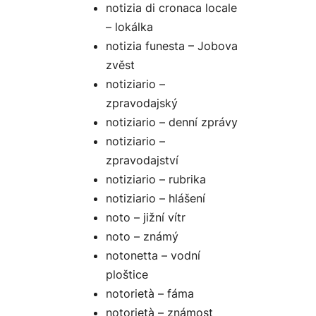
notizia di cronaca locale
– lokálka
notizia funesta – Jobova
zvěst
notiziario –
zpravodajský
notiziario – denní zprávy
notiziario –
zpravodajství
notiziario – rubrika
notiziario – hlášení
noto – jižní vítr
noto – známý
notonetta – vodní
ploštice
notorietà – fáma
notorietà – známost