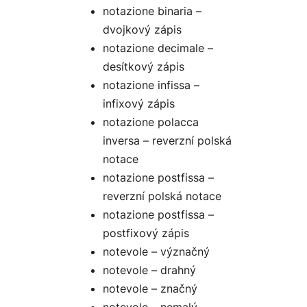
notazione binaria –
dvojkový zápis
notazione decimale –
desítkový zápis
notazione infissa –
infixový zápis
notazione polacca
inversa – reverzní polská
notace
notazione postfissa –
reverzní polská notace
notazione postfissa –
postfixový zápis
notevole – význačný
notevole – drahný
notevole – značný