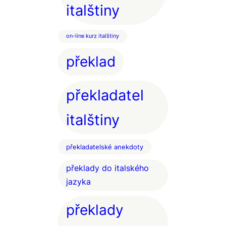
italštiny
on-line kurz italštiny
překlad
překladatel
italštiny
překladatelské anekdoty
překlady do italského
jazyka
překlady