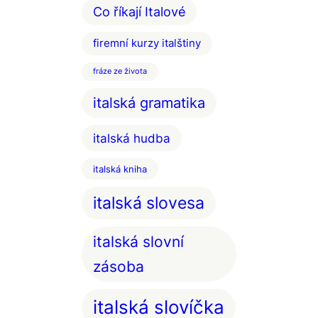
Co říkají Italové
firemní kurzy italštiny
fráze ze života
italská gramatika
italská hudba
italská kniha
italská slovesa
italská slovní
zásoba
italská slovíčka