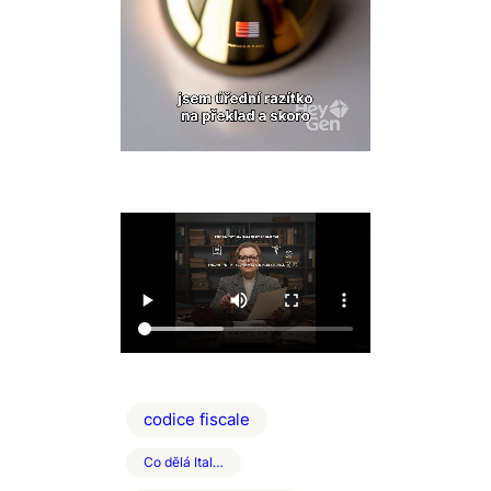
codice fiscale
Co dělá Ital…