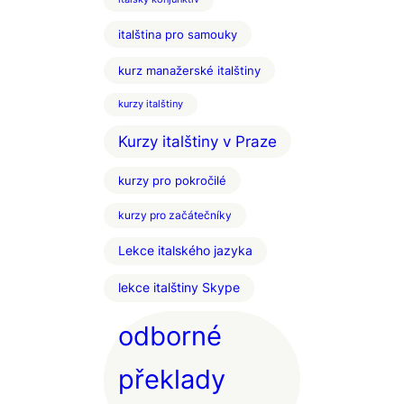
italština pro samouky
kurz manažerské italštiny
kurzy italštiny
Kurzy italštiny v Praze
kurzy pro pokročilé
kurzy pro začátečníky
Lekce italského jazyka
lekce italštiny Skype
odborné
překlady