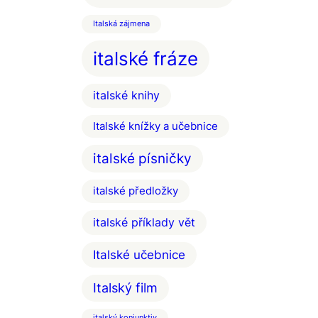
Italská zájmena
italské fráze
italské knihy
Italské knížky a učebnice
italské písničky
italské předložky
italské příklady vět
Italské učebnice
Italský film
italský konjunktiv