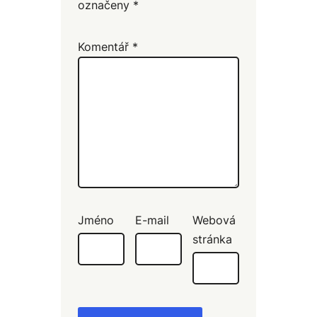
označeny
*
Komentář
*
Jméno
E-mail
Webová
stránka