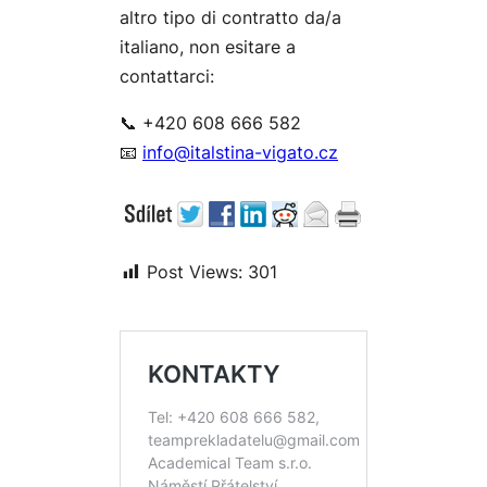
altro tipo di contratto da/a
italiano, non esitare a
contattarci:
📞 +420 608 666 582
📧
info@italstina-vigato.cz
Post Views:
301