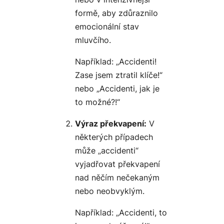
formě, aby zdůraznilo
emocionální stav
mluvčího.
Například: „Accidenti!
Zase jsem ztratil klíče!“
nebo „Accidenti, jak je
to možné?!“
Výraz překvapení:
V
některých případech
může „accidenti“
vyjadřovat překvapení
nad něčím nečekaným
nebo neobvyklým.
Například: „Accidenti, to