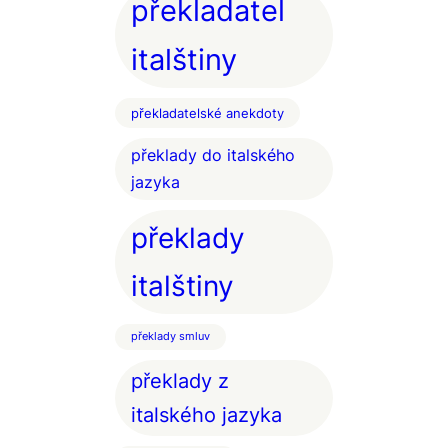
překladatel
italštiny
překladatelské anekdoty
překlady do italského
jazyka
překlady
italštiny
překlady smluv
překlady z
italského jazyka