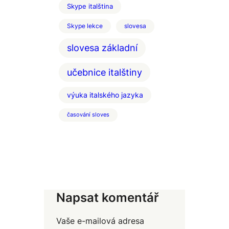
Skype italština
Skype lekce
slovesa
slovesa základní
učebnice italštiny
výuka italského jazyka
časování sloves
Napsat komentář
Vaše e-mailová adresa