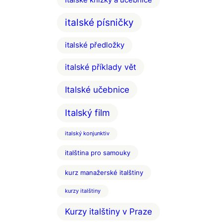
Italské knížky a učebnice
italské písničky
italské předložky
italské příklady vět
Italské učebnice
Italský film
italský konjunktiv
italština pro samouky
kurz manažerské italštiny
kurzy italštiny
Kurzy italštiny v Praze