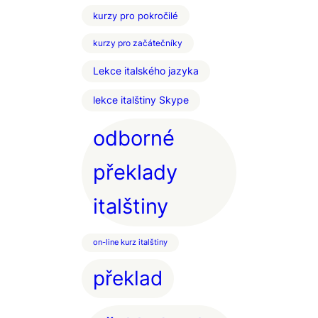
kurzy pro pokročilé
kurzy pro začátečníky
Lekce italského jazyka
lekce italštiny Skype
odborné
překlady
italštiny
on-line kurz italštiny
překlad