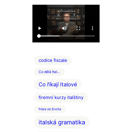
codice fiscale
Co dělá Ital…
Co říkají Italové
firemní kurzy italštiny
fráze ze života
italská gramatika