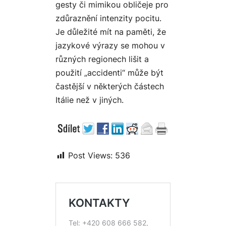
gesty či mimikou obličeje pro
zdůraznění intenzity pocitu.
Je důležité mít na paměti, že
jazykové výrazy se mohou v
různých regionech lišit a
použití „accidenti“ může být
častější v některých částech
Itálie než v jiných.
Post Views:
536