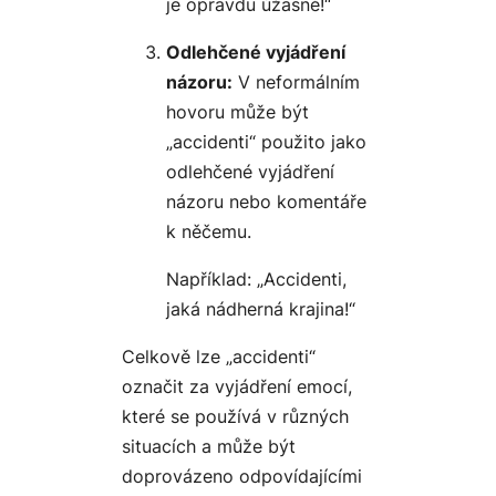
je opravdu úžasné!“
Odlehčené vyjádření
názoru:
V neformálním
hovoru může být
„accidenti“ použito jako
odlehčené vyjádření
názoru nebo komentáře
k něčemu.
Například: „Accidenti,
jaká nádherná krajina!“
Celkově lze „accidenti“
označit za vyjádření emocí,
které se používá v různých
situacích a může být
doprovázeno odpovídajícími