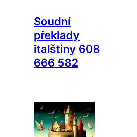
Přeskočit
na
Soudní
obsah
překlady
italštiny 608
666 582