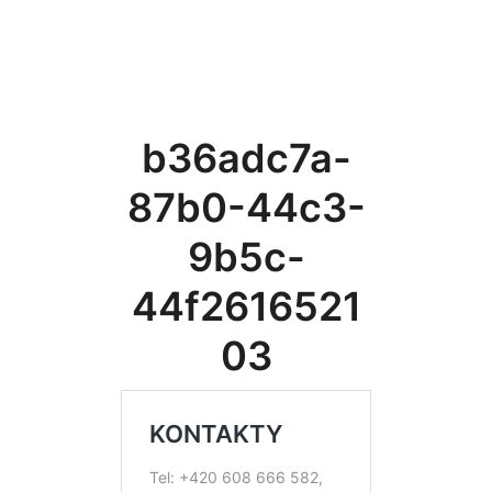
b36adc7a-
87b0-44c3-
9b5c-
44f2616521
03